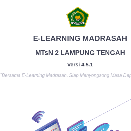
E-LEARNING MADRASAH
MTsN 2 LAMPUNG TENGAH
Versi 4.5.1
"Bersama E-Learning Madrasah, Siap Menyongsong Masa De