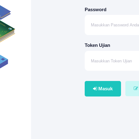
Password
Token Ujian
Masuk