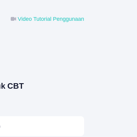
Video Tutorial Penggunaan
uk CBT