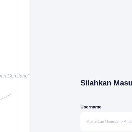
pan Gemilang"
Silahkan Mas
Username